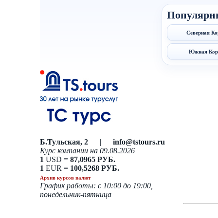
Популярн
Северная Ко
Южная Кор
Б.Тульская, 2
|
info@tstours.ru
Курс компании на 09.08.2026
1
USD =
87,0965 РУБ.
1
EUR =
100,5268 РУБ.
Архив курсов валют
График работы: с 10:00 до 19:00,
понедельник-пятница