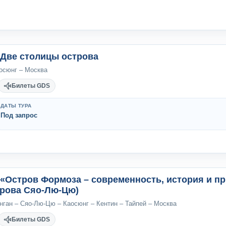
 Две столицы острова
аосюнг – Москва
Билеты GDS
ДАТЫ ТУРА
Под запрос
 «Остров Формоза – современность, история и пр
рова Сяо-Лю-Цю)
нган – Сяо-Лю-Цю – Каосюнг – Кентин – Тайпей – Москва
Билеты GDS