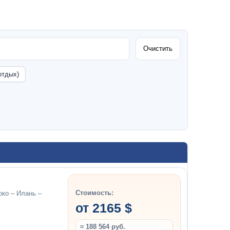
Очистить
отдых)
Стоимость:
око – Илань –
от 2165 $
≈ 188 564 руб.