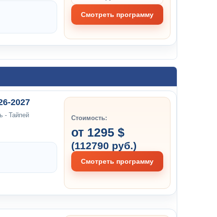
Смотреть программу
26-2027
ь - Тайпей
Стоимость:
от 1295 $
(112790 руб.)
Смотреть программу