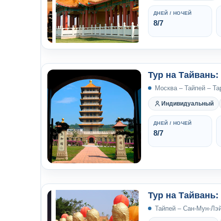
ДНЕЙ / НОЧЕЙ
8/7
Тур на Тайвань
Москва – Тайпей – Та
Индивидуальный
ДНЕЙ / НОЧЕЙ
8/7
Тур на Тайвань:
Тайпей – Сан-Мун-Лэй