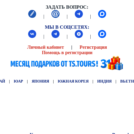
ЗАДАТЬ ВОПРОС:
|
|
|
МЫ В СОЦСЕТЯХ:
|
|
|
Личный кабинет
|
Регистрация
Помощь в регистрации
АЙ
|
ЮАР
|
ЯПОНИЯ
|
ЮЖНАЯ КОРЕЯ
|
ИНДИЯ
|
ВЬЕТ