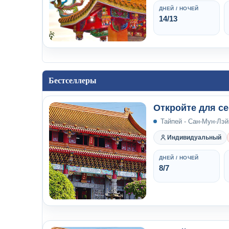
ДНЕЙ / НОЧЕЙ
14/13
Бестселлеры
Откройте для се
Тайпей - Сан-Мун-Лэй
Индивидуальный
ДНЕЙ / НОЧЕЙ
8/7