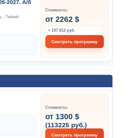
6-2027. А/б
Стоимость:
ь - Тайпей
от 2262 $
≈ 197 012 руб.
Смотреть программу
Стоимость:
от 1300 $
(113225 руб.)
Смотреть программу