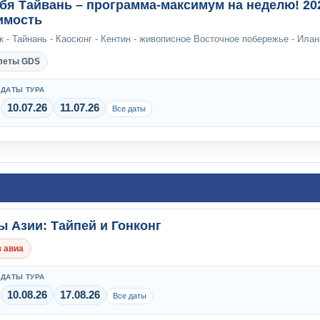
бя Тайвань – программа-максимум на неделю! 202
имость
к - Тайнань - Каосюнг - Кентин - живописное Восточное побережье - Илан
леты GDS
ДАТЫ ТУРА
10.07.26
11.07.26
Все даты
ы Азии: Тайпей и Гонконг
 авиа
ДАТЫ ТУРА
10.08.26
17.08.26
Все даты