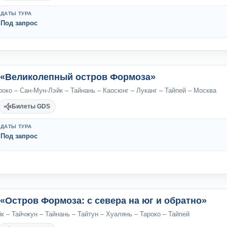
ДАТЫ ТУРА
Под запрос
: «Великолепный остров Формоза»
роко – Сан-Мун-Лэйк – Тайнань – Каосюнг – Луканг – Тайпей – Москва
Билеты GDS
ДАТЫ ТУРА
Под запрос
 «Остров Формоза: с севера на юг и обратно»
к – Тайчжун – Тайнань – Тайтун – Хуалянь – Тароко – Тайпей