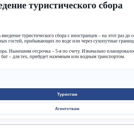
дение туристического сбора
введение туристического сбора с иностранцев – на этот раз до 
ных гостей, прибывающих по воде или через сухопутные границ
ра. Нынешняя отсрочка – 5-я по счету. Изначально планировалось
50 бат – для тех, прибудет наземным или водным транспортом.
Туристам
Агентствам