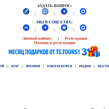
ЗАДАТЬ ВОПРОС:
|
|
|
МЫ В СОЦСЕТЯХ:
|
|
|
Личный кабинет
|
Регистрация
Помощь в регистрации
АЙ
|
ЮАР
|
ЯПОНИЯ
|
ЮЖНАЯ КОРЕЯ
|
ИНДИЯ
|
ВЬЕТ