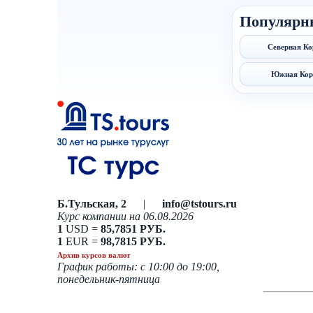
Популярн
Северная Ко
Южная Кор
Б.Тульская, 2
|
info@tstours.ru
Курс компании на 06.08.2026
1
USD =
85,7851 РУБ.
1
EUR =
98,7815 РУБ.
Архив курсов валют
График работы: с 10:00 до 19:00,
понедельник-пятница