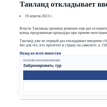
Таиланд откладывает вве
19 апреля 2023 г.
Власти Таиланда приняли решение еще раз отложить 
конца продуманная процедура при приеме иностран
Таиланд уже не первый раз откладывает введение сбо
бат для тех, кто прилетит в страну на самолете, и 1
Назад ко всем новостям
ОНЛАЙН-БРОНИРОВАНИЕ
Забронировать тур