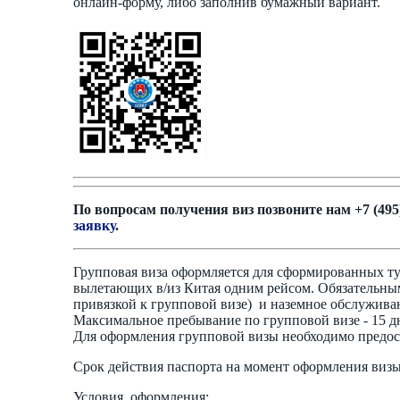
онлайн-форму, либо заполнив бумажный вариант.
По вопросам получения виз позвоните нам +7 (495
заявку
.
Групповая виза оформляется для сформированных т
вылетающих в/из Китая одним рейсом. Обязательны
привязкой к групповой визе) и наземное обслужива
Максимальное пребывание по групповой визе - 15 дн
Для оформления групповой визы необходимо предост
Срок действия паспорта на момент оформления визы
Условия оформления: