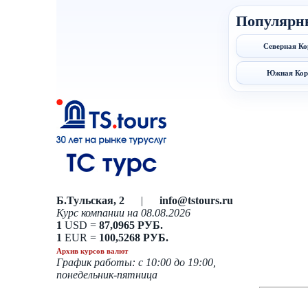
Популярн
Северная Ко
Южная Кор
Б.Тульская, 2
|
info@tstours.ru
Курс компании на 08.08.2026
1
USD =
87,0965 РУБ.
1
EUR =
100,5268 РУБ.
Архив курсов валют
График работы: с 10:00 до 19:00,
понедельник-пятница