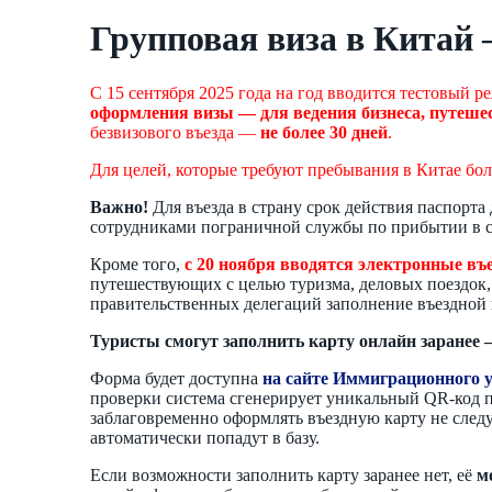
Групповая виза в Китай 
C 15 сентября 2025 года на год вводится тестовый
оформления визы — для ведения бизнеса, путешест
безвизового въезда —
не более 30 дней
.
Для целей, которые требуют пребывания в Китае боле
Важно!
Для въезда в страну срок действия паспорта
сотрудниками пограничной службы по прибытии в с
Кроме того,
с 20 ноября вводятся электронные в
путешествующих с целью туризма, деловых поездок,
правительственных делегаций заполнение въездной к
Туристы смогут заполнить карту онлайн заранее 
Форма будет доступна
на сайте Иммиграционного 
проверки система сгенерирует уникальный QR-код п
заблаговременно оформлять въездную карту не следу
автоматически попадут в базу.
Если возможности заполнить карту заранее нет, её
м