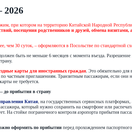
– 2026
 режим, при котором на территорию Китайской Народной Респуб
вий, посещения родственников и друзей, обмена визитами, а 
е, чем 30 суток, – оформляются в Посольстве по стандартной сх
 должен быть не меньше 6 месяцев с момента въезда. Разрешение
трану.
ъездные карты для иностранных граждан
. Это обязательно для
 по частным приглашениям. Транзитным пассажирам, если они н
арты не требуется.
— до прибытия в страну
управления Китая
, на государственных сервисных платформах, 
ассажира, который нужно сохранить на смартфоне или распечата
ет. На стойке пограничного контроля аэропорта прибытия пасса
ожно оформить по прибытии
перед прохождением паспортного