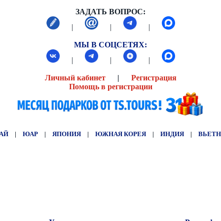
ЗАДАТЬ ВОПРОС:
|
|
|
МЫ В СОЦСЕТЯХ:
|
|
|
Личный кабинет
|
Регистрация
Помощь в регистрации
АЙ
|
ЮАР
|
ЯПОНИЯ
|
ЮЖНАЯ КОРЕЯ
|
ИНДИЯ
|
ВЬЕТ