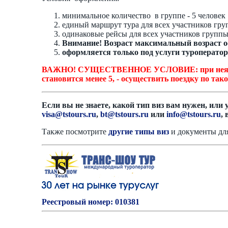
минимальное количество в группе - 5 человек
единый маршрут тура для всех участников гр
одинаковые рейсы для всех участников групп
Внимание! Возраст максимальный возраст о
оформляется только под услуги туроператор
ВАЖНО! СУЩЕСТВЕННОЕ УСЛОВИЕ: при неявке/нев
становится менее 5, - осуществить поездку по тако
Если вы не знаете, какой тип виз вам нужен, или 
visa@tstours.ru
,
bt@tstours.ru
или
info@tstours.ru
,
Также посмотрите
другие типы виз
и документы дл
Реестровый номер: 010381