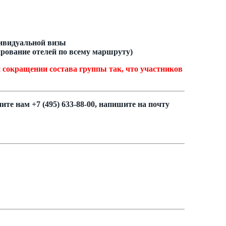
дивидуальной визы
ирование отелей по всему маршруту)
кращении состава группы так, что участников
ите нам +7 (495) 633-88-00, напишите на почту