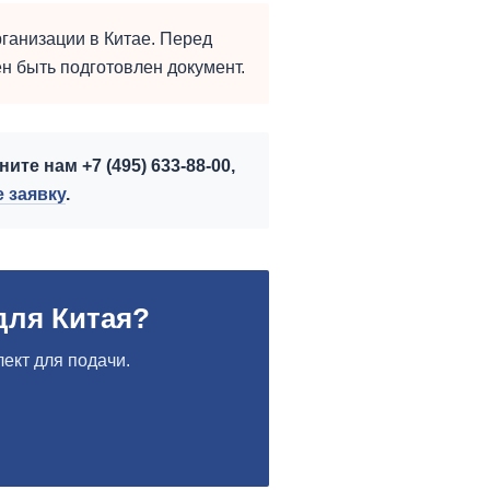
ганизации в Китае. Перед
н быть подготовлен документ.
те нам +7 (495) 633-88-00,
е заявку
.
для Китая?
ект для подачи.