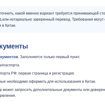
очнить, какой именно вариант требуется принимающей стор
 или нотариально заверенный перевод. Требования могут 
 в Китае.
кументы
окументов
. Заполняется только первый пункт.
анпаспорта.
порта РФ: первая страница и регистрация.
рые необходимо оформить для использования в Китае.
 может запросить дополнительные документы или доверенн
ормления.