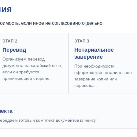
ния
оимость, если иное не согласовано отдельно.
ЭТАП 2
ЭТАП 3
Перевод
Нотариальное
заверение
Организуем перевод
документа на китайский язык,
При необходимости
если он требуется
оформляется нотариальное
принимающей стороне.
заверение копии или
перевода.
лекта
редаем готовый комплект документов клиенту.