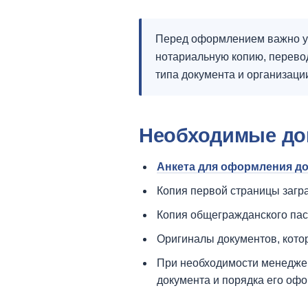
Перед оформлением важно ут
нотариальную копию, перевод
типа документа и организации
Необходимые до
Анкета для оформления д
Копия первой страницы загр
Копия общегражданского пас
Оригиналы документов, кото
При необходимости менеджер
документа и порядка его оф