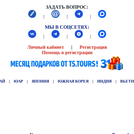
ЗАДАТЬ ВОПРОС:
|
|
|
МЫ В СОЦСЕТЯХ:
|
|
|
Личный кабинет
|
Регистрация
Помощь в регистрации
АЙ
|
ЮАР
|
ЯПОНИЯ
|
ЮЖНАЯ КОРЕЯ
|
ИНДИЯ
|
ВЬЕТ