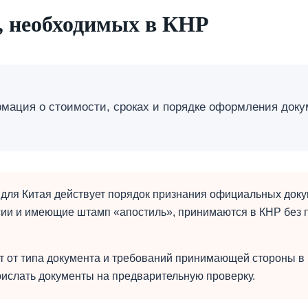
, необходимых в КНР
мация о стоимости, сроках и порядке оформления доку
 для Китая действует порядок признания официальных доку
ии и имеющие штамп «апостиль», принимаются в КНР без 
 от типа документа и требований принимающей стороны в 
слать документы на предварительную проверку.