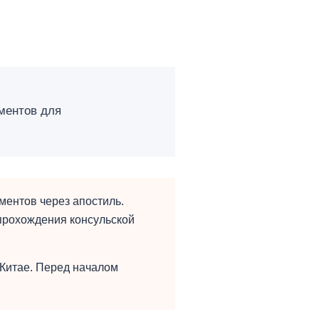
ментов для
ментов через апостиль.
прохождения консульской
Китае. Перед началом