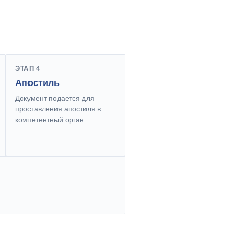
ЭТАП 4
Апостиль
Документ подается для
проставления апостиля в
компетентный орган.