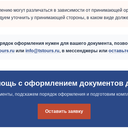
ению могут различаться в зависимости от принимающей ор
уем уточнить у принимающей стороны, в каком виде долже
орядок оформления нужен для вашего документа, позвони
ours.ru
или
info@tstours.ru
, в мессенджеры или
оставьт
ощь с оформлением документов 
енты, подскажем порядок оформления и подготовим компл
Оставить заявку