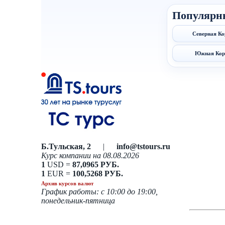
Популярн
Северная Ко
Южная Кор
Б.Тульская, 2
|
info@tstours.ru
Курс компании на 08.08.2026
1
USD =
87,0965 РУБ.
1
EUR =
100,5268 РУБ.
Архив курсов валют
График работы: с 10:00 до 19:00,
понедельник-пятница