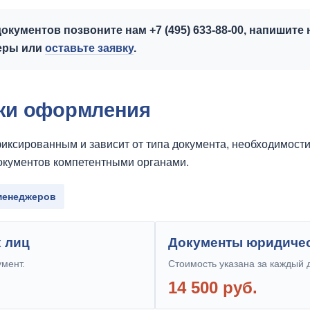
кументов позвоните нам +7 (495) 633-88-00, напишите 
жеры или
оставьте заявку
.
оки оформления
иксированным и зависит от типа документа, необходимости
документов компетентными органами.
 менеджеров
 лиц
Документы юридичес
умент.
Стоимость указана за каждый 
14 500 руб.