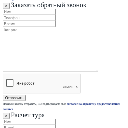
Заказать обратный звонок
×
Нажимая кнопку отправить, Вы подтверждаете свое
согласие на обработку предоставляемых
данных
Расчет тура
×