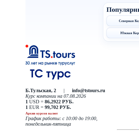
Популярн
Северная Ко
Южная Кор
Б.Тульская, 2
|
info@tstours.ru
Курс компании на 07.08.2026
1
USD =
86,2922 РУБ.
1
EUR =
99,702 РУБ.
Архив курсов валют
График работы: с 10:00 до 19:00,
понедельник-пятница