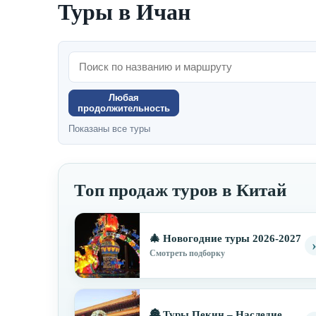
Туры в Ичан
Любая
продолжительность
Показаны все туры
Топ продаж туров в Китай
🎄 Новогодние туры 2026-2027
Смотреть подборку
🏯 Туры Пекин – Наследие