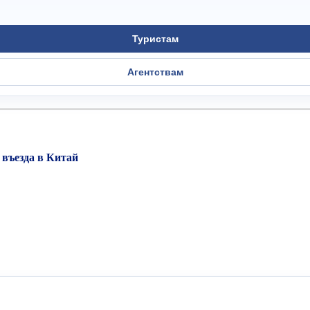
Туристам
Агентствам
 въезда в Китай