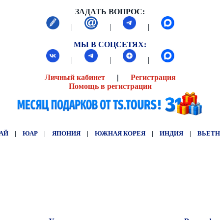
ЗАДАТЬ ВОПРОС:
|
|
|
МЫ В СОЦСЕТЯХ:
|
|
|
Личный кабинет
|
Регистрация
Помощь в регистрации
АЙ
|
ЮАР
|
ЯПОНИЯ
|
ЮЖНАЯ КОРЕЯ
|
ИНДИЯ
|
ВЬЕТ