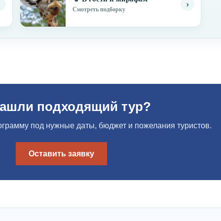
›
›
Смотреть подборку
нашли подходящий тур?
грамму под нужные даты, бюджет и пожелания туристов.
Оставить заявку