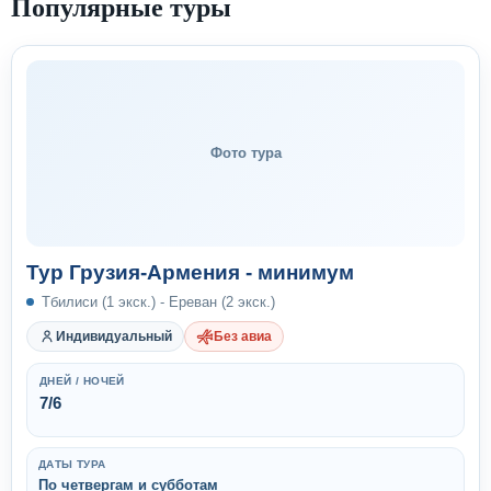
Популярные туры
Фото тура
Тур Грузия-Армения - минимум
Тбилиси (1 экск.) - Ереван (2 экск.)
Индивидуальный
Без авиа
ДНЕЙ / НОЧЕЙ
7/6
ДАТЫ ТУРА
По четвергам и субботам