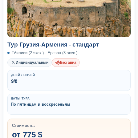
Тур Грузия-Армения - стандарт
Тбилиси (2 экск.) - Ереван (3 экск.)
Индивидуальный
Без авиа
ДНЕЙ / НОЧЕЙ
9/8
ДАТЫ ТУРА
По пятницам и воскресеньям
Стоимость:
от 775 $