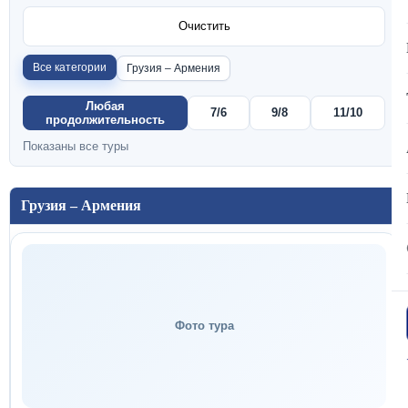
Очистить
Все категории
Грузия – Армения
Любая
7/6
9/8
11/10
продолжительность
Показаны все туры
Грузия – Армения
Фото тура