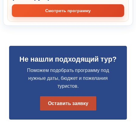
Смотреть программу
Не нашли подходящий тур?
Поможем подобрать программу под
нужные даты, бюджет и пожелания
туристов.
Оставить заявку