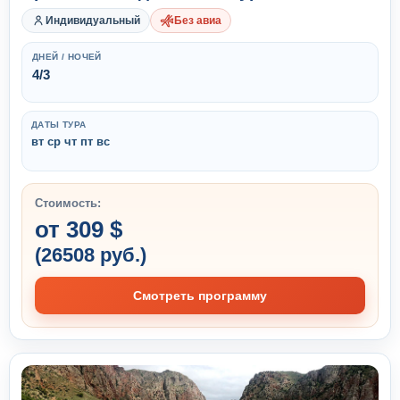
Индивидуальный
Без авиа
ДНЕЙ / НОЧЕЙ
4/3
ДАТЫ ТУРА
вт ср чт пт вс
Стоимость:
от 309 $
(26508 руб.)
Смотреть программу