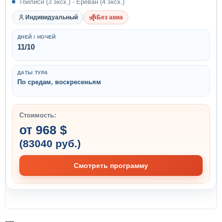
Тбилиси (3 экск.) - Ереван (4 экск.)
Индивидуальный
Без авиа
ДНЕЙ / НОЧЕЙ
11/10
ДАТЫ ТУРА
По средам, воскресеньям
Стоимость:
от 968 $
(83040 руб.)
Смотреть программу