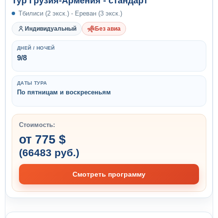
Тур Грузия-Армения - стандарт
Тбилиси (2 экск.) - Ереван (3 экск.)
Индивидуальный
Без авиа
ДНЕЙ / НОЧЕЙ
9/8
ДАТЫ ТУРА
По пятницам и воскресеньям
Стоимость:
от 775 $
(66483 руб.)
Смотреть программу