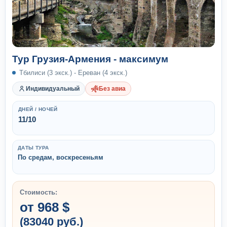
Тур Грузия-Армения - максимум
Тбилиси (3 экск.) - Ереван (4 экск.)
Индивидуальный
Без авиа
ДНЕЙ / НОЧЕЙ
11/10
ДАТЫ ТУРА
По средам, воскресеньям
Стоимость:
от 968 $
(83040 руб.)